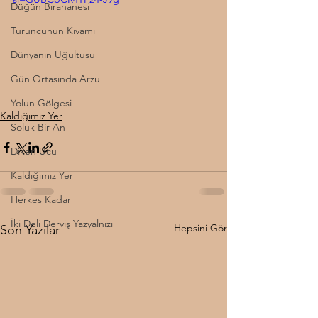
Düğün Birahanesi
Turuncunun Kıvamı
Dünyanın Uğultusu
Gün Ortasında Arzu
Yolun Gölgesi
Kaldığımız Yer
Soluk Bir An
Diken Ucu
Kaldığımız Yer
Herkes Kadar
İki Deli Derviş Yazyalnızı
Hepsini Gör
Son Yazılar