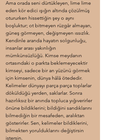
Ama orada seni dürtükleyen, lime lime 
eden kör edici ışığın altında çözülmüş 
otururken hissettiğin şey o aynı 
boşluktur; ot bitmeyen rüzgâr almayan, 
güneş görmeyen, değişmeyen ıssızlık. 
Kendinle aranda hayatın solgunluğu, 
insanlar arası yakınlığın 
mümkünsüzlüğü. Kimse meydanın 
ortasındaki o parkta beklemeyecektir 
kimseyi, sadece bir an yüzünü görmek 
için kimsenin, dünya hâlâ ötededir. 
Kelimeler dünyayı parça parça toplarlar 
döküldüğü yerden, saklarlar. Sonra 
hazırlıksız bir anında topluca yığıverirler 
önüne bildiklerini; bildiğini sandıklarını 
bilmediğin bir mesafeden, aralıktan 
gösterirler. Sen, kelimeler bildiklerini, 
bilmekten yorulduklarını değiştirsin 
istersin.