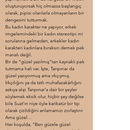
oluşturuyorsak hiç olmazsa başlangıç 
olarak, pipisi olanlarla olmayanların bir 
dengesini tutturmak.
Bu kadın karakter ne yapıyor, erkek 
imgelemindeki bir kadın stereotipi mi 
sorularına gelmeden, erkekler kadın 
karakteri kadınlara bıraksın demek pek 
manalı değil.
Bir de “güzel yazılmış”tan kaynaklı pek 
tutmama hali var. İşte, Tanpınar da 
güzel yazıyormuş ama ırkçıymış. 
Irkçılığını ya da tatlı muhafazakârlığını 
askıya alıp Tanpınar’a dair bir şeyler 
söylemek eksik olur, hiçbir şey değilse 
bile Suat’ın niye öyle karikatür bir tip 
olarak çizildiğini anlamamızı zorlaştırır. 
Ama güzel…
Her koşulda, “Ben güzele güzel 