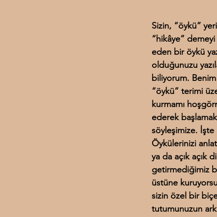
Sizin, “öykü” yer
“hikâye” demeyi 
eden bir öykü yaz
olduğunuzu yazıl
biliyorum. Benim 
“öykü” terimi üz
kurmamı hoşgörme
ederek başlamak 
söyleşimize. İşte 
Öykülerinizi anla
ya da açık açık di
getirmediğimiz b
üstüne kuruyorsu
sizin özel bir biç
tutumunuzun arka