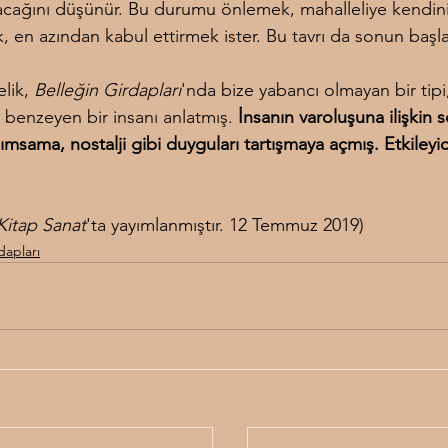
cağını düşünür. Bu durumu önlemek, mahalleliye kendini
, en azından kabul ettirmek ister. Bu tavrı da sonun başla
lik, 
Belleğin Girdapları
'nda bize yabancı olmayan bir tipi
 benzeyen bir insanı anlatmış. 
İnsanın varoluşuna ilişkin s
ımsama, nostalji gibi duyguları tartışmaya açmış. Etkileyici
 Kitap Sanat
'ta yayımlanmıştır. 12 Temmuz 2019)
dapları