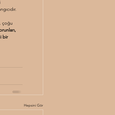
 
ngıcıdır.
, çoğu 
orunları, 
 bir 
Hepsini Gör