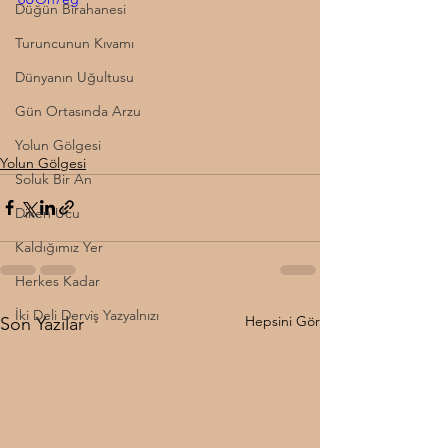
Düğün Birahanesi
Turuncunun Kıvamı
Dünyanın Uğultusu
Gün Ortasında Arzu
Yolun Gölgesi
Yolun Gölgesi
Soluk Bir An
Diken Ucu
Kaldığımız Yer
Herkes Kadar
İki Deli Derviş Yazyalnızı
Hepsini Gör
Son Yazılar