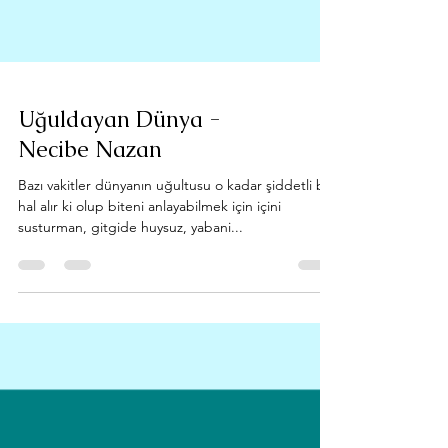
Uğuldayan Dünya -
Necibe Nazan
Bazı vakitler dünyanın uğultusu o kadar şiddetli bir
hal alır ki olup biteni anlayabilmek için içini
susturman, gitgide huysuz, yabani...